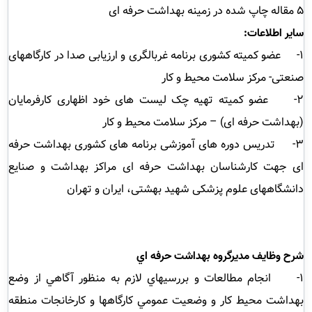
5 مقاله چاپ شده در زمینه بهداشت حرفه ای
سایر اطلاعات:
1- عضو کمیته کشوری برنامه غربالگری و ارزیابی صدا در کارگاههای
صنعتی- مرکز سلامت محیط و کار
2- عضو کمیته تهیه چک لیست های خود اظهاری کارفرمایان
(بهداشت حرفه ای) – مرکز سلامت محیط و کار
3- تدریس دوره های آموزشی برنامه های کشوری بهداشت حرفه
ای جهت کارشناسان بهداشت حرفه ای مراکز بهداشت و صنایع
دانشگاههای علوم پزشکی شهید بهشتی، ایران و تهران
شرح وظايف مدیرگروه بهداشت حرفه اي
1- انجام مطالعات و بررسيهاي لازم به منظور آگاهي از وضع
بهداشت محيط كار و وضعيت عمومي كارگاهها و كارخانجات منطقه