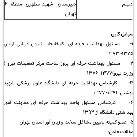
دیپلم
دبیرستان شهید مطهری- منطقه 6
تهران
سوابق کاری
1-
مسئول بهداشت حرفه ای کارخانجات نیروی دریایی ارتش
1375- 1373
2- مسئول بهداشت حرفه ای پروژ ساخت مرکز تحقیقات نیرو (
وزارت نیرو)1377- 1376
3- کارشناس بهداشت حرفه ای دانشگاه علوم پزشکی شهید
بهشتی 1392- 1377
4- کارشناس مسئول واحد بهداشت حرفه ای معاونت امور
بهداشتی دانشگاه از 1392
5- عضو کمیته تعیین مشاغل سخت و زیان آور استان تهران
مقالات علمی: